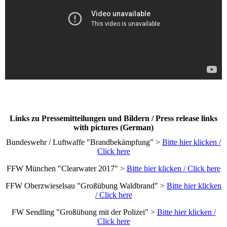
Links zu Pressemitteilungen und Bildern / Press release links
with pictures (German)
Bundeswehr / Luftwaffe "Brandbekämpfung" >
Bitte hier klicken /
Click here
FFW München "Clearwater 2017" >
Bitte hier klicken / Click here
FFW Oberzwieselsau "Großübung Waldbrand" >
Bitte hier klicken
/ Click here
FW Sendling "Großübung mit der Polizei" >
Bitte hier klicken /
Click here