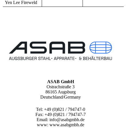
Yen Lee Fireweld
ASAB GmbH
Ostrachstraße 3
86165 Augsburg
Deutschland/Germany
Tel: +49 (0)821 / 794747-0
Fax: +49 (0)821 / 794747-7
Email: info@asabgmbh.de
www: www.asabgmbh.de