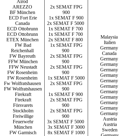
Airod
AREZZO
2x SEMAT FPG
BF München
900
ECD Fort Erie
1x SEMAT F 900
Canada
2x SEMAT F 5000
ECD Ottobrunn
1x SEMAT F 700
ECD Ottobrunn
1x SEMAT F 700
Malaysia
ETEX München
2x SEMAT F 800
Italien
FW Bad
1x SEMAT FPG
Germany
Reichenhall
900
Canada
FW Bayreuth
2x SEMAT FPG
Germany
FFW München
900
Germany
FFW Neustadt
2x SEMAT FPG
Germany
FW Rosenheim
900
Germany
FW Rosenheim
1x SEMAT F 5000
Germany
Fw Wolfratshausen
2x SEMAT FPG
Germany
FW Wolfratshausen
900
Germany
Firekraft
1x SEMAT F 900
Germany
Firekraft
2x SEMAT FPG
Germany
Försvarets
900
Germany
Stockholm
2x SEMAT FPG
Germany
Freiwillige
900
Austria
Feuerwehr
3x SEMAT F 5000
Austria
München
3x SEMAT F 3000
Sweden
FW Garmisch
8x SEMAT F 1000
Germany