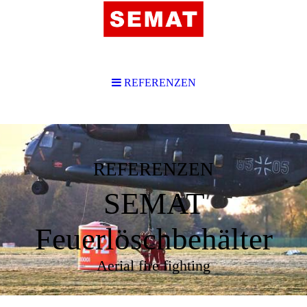
REFERENZEN
REFERENZEN
SEMAT
Feuerlöschbehälter
Aerial fire fighting