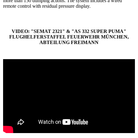
more than 150 dumping actions. The system includes a wired
remote control with residual pressure display.
VIDEO: "SEMAT 2321" & "AS 332 SUPER PUMA"
FLUGHELFERSTAFFEL FEUERWEHR MÜNCHEN,
ABTEILUNG FREIMANN